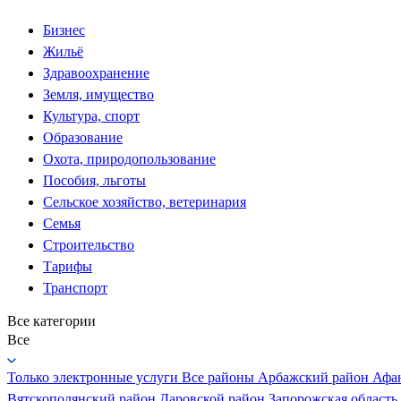
Бизнес
Жильё
Здравоохранение
Земля, имущество
Культура, спорт
Образование
Охота, природопользование
Пособия, льготы
Сельское хозяйство, ветеринария
Семья
Строительство
Тарифы
Транспорт
Все категории
Все
Только электронные услуги
Все районы
Арбажский район
Афа
Вятскополянский район
Даровской район
Запорожская область