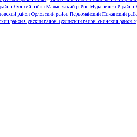
 район
Лузский район
Малмыжский район
Мурашинский район
ловский район
Орловский район
Первомайский
Пижанский рай
ский район
Сунский район
Тужинский район
Унинский район
У