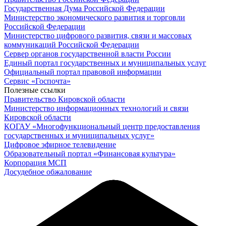
Государственная Дума Российской Федерации
Министерство экономического развития и торговли
Российской Федерации
Министерство цифрового развития, связи и массовых
коммуникаций Российской Федерации
Сервер органов государственной власти России
Единый портал государственных и муниципальных услуг
Официальный портал правовой информации
Cервис «Госпочта»
Полезные ссылки
Правительство Кировской области
Министерство информационных технологий и связи
Кировской области
КОГАУ «Многофункциональный центр предоставления
государственных и муниципальных услуг»
Цифровое эфирное телевидение
Образовательный портал «Финансовая культура»
Корпорация МСП
Досудебное обжалование