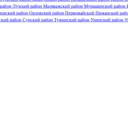
 район
Лузский район
Малмыжский район
Мурашинский район
ловский район
Орловский район
Первомайский
Пижанский рай
ский район
Сунский район
Тужинский район
Унинский район
У