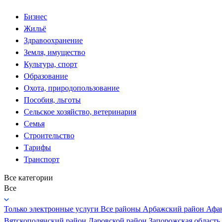
Бизнес
Жильё
Здравоохранение
Земля, имущество
Культура, спорт
Образование
Охота, природопользование
Пособия, льготы
Сельское хозяйство, ветеринария
Семья
Строительство
Тарифы
Транспорт
Все категории
Все
Только электронные услуги
Все районы
Арбажский район
Афа
Вятскополянский район
Даровской район
Запорожская область