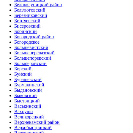
Белохолуницкий район
Бельтюговский
Березниковский
Биртяевский
Бисеровский
Бобинский
Богородский район
Богородское
Большевистский
Большеперелазский
Большепорекский
Большеройский
Борский
Буйский
Бурашевский
Бурмакинский
Быдановский
Быковский
Быстрицкий
Васькинский
Вахруши
Великорецкий
Верхнекамский район
Верхобыстрицкий
Верховинский