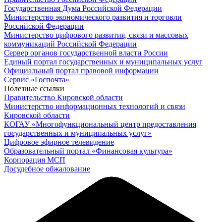
Государственная Дума Российской Федерации
Министерство экономического развития и торговли
Российской Федерации
Министерство цифрового развития, связи и массовых
коммуникаций Российской Федерации
Сервер органов государственной власти России
Единый портал государственных и муниципальных услуг
Официальный портал правовой информации
Cервис «Госпочта»
Полезные ссылки
Правительство Кировской области
Министерство информационных технологий и связи
Кировской области
КОГАУ «Многофункциональный центр предоставления
государственных и муниципальных услуг»
Цифровое эфирное телевидение
Образовательный портал «Финансовая культура»
Корпорация МСП
Досудебное обжалование