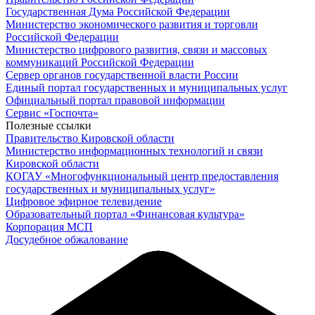
Государственная Дума Российской Федерации
Министерство экономического развития и торговли
Российской Федерации
Министерство цифрового развития, связи и массовых
коммуникаций Российской Федерации
Сервер органов государственной власти России
Единый портал государственных и муниципальных услуг
Официальный портал правовой информации
Cервис «Госпочта»
Полезные ссылки
Правительство Кировской области
Министерство информационных технологий и связи
Кировской области
КОГАУ «Многофункциональный центр предоставления
государственных и муниципальных услуг»
Цифровое эфирное телевидение
Образовательный портал «Финансовая культура»
Корпорация МСП
Досудебное обжалование