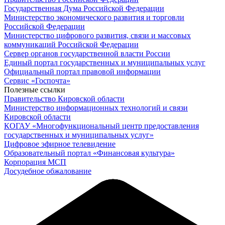
Государственная Дума Российской Федерации
Министерство экономического развития и торговли
Российской Федерации
Министерство цифрового развития, связи и массовых
коммуникаций Российской Федерации
Сервер органов государственной власти России
Единый портал государственных и муниципальных услуг
Официальный портал правовой информации
Cервис «Госпочта»
Полезные ссылки
Правительство Кировской области
Министерство информационных технологий и связи
Кировской области
КОГАУ «Многофункциональный центр предоставления
государственных и муниципальных услуг»
Цифровое эфирное телевидение
Образовательный портал «Финансовая культура»
Корпорация МСП
Досудебное обжалование