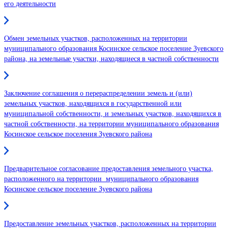
его деятельности
Обмен земельных участков, расположенных на территории
муниципального образования Косинское сельское поселение Зуевского
района, на земельные участки, находящиеся в частной собственности
Заключение соглашения о перераспределении земель и (или)
земельных участков, находящихся в государственной или
муниципальной собственности, и земельных участков, находящихся в
частной собственности, на территории муниципального образования
Косинское сельское поселения Зуевского района
Предварительное согласование предоставления земельного участка,
расположенного на территории муниципального образования
Косинское сельское поселение Зуевского района
Предоставление земельных участков, расположенных на территории