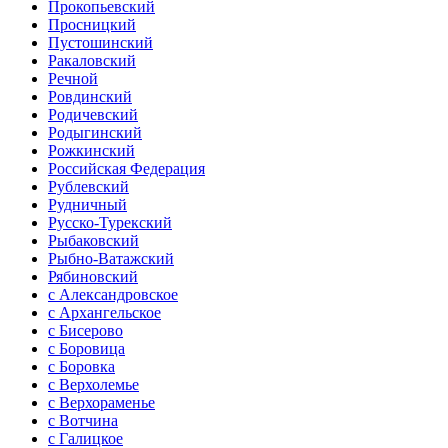
Прокопьевский
Просницкий
Пустошинский
Ракаловский
Речной
Ровдинский
Родичевский
Родыгинский
Рожкинский
Российская Федерация
Рублевский
Рудничный
Русско-Турекский
Рыбаковский
Рыбно-Ватажский
Рябиновский
с Александровское
с Архангельское
с Бисерово
с Боровица
с Боровка
с Верхолемье
с Верхораменье
с Вотчина
с Галицкое