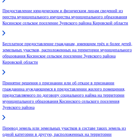
Предоставление юридическим и физическим лицам сведений из
реестра муниципального имущества муниципального образования
Косинское сельское поселение Зуевского района Кировской области
Бесплатное предоставление гражданам, имеющим трёх и более детей,
земельных участков, расположенных на территории муниципального
образования Косинское сельское поселение Зуевского района
Кировской области
Принятие решения о признании или об отказе в признании
гражданина нуждающимся в предоставлении жилого помещения,
предоставляемого по договору социального найма на территории
муниципального образования Косинского сельского поселения
Зуевского района
Перевод земель или земельных участков в составе таких земель из
одной категории в другую, расположенных на территории