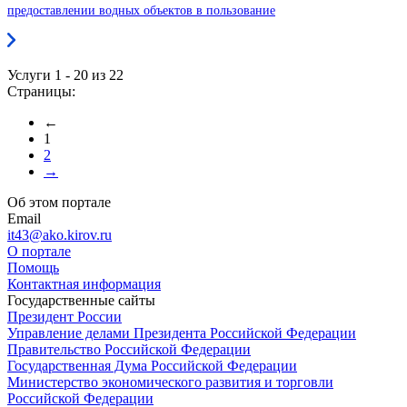
предоставлении водных объектов в пользование
Услуги 1 - 20 из 22
Страницы:
←
1
2
→
Об этом портале
Email
it43@ako.kirov.ru
О портале
Помощь
Контактная информация
Государственные сайты
Президент России
Управление делами Президента Российской Федерации
Правительство Российской Федерации
Государственная Дума Российской Федерации
Министерство экономического развития и торговли
Российской Федерации