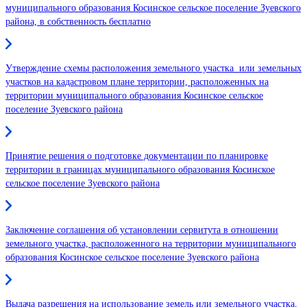
муниципального образования Косинское сельское поселение Зуевского
района, в собственность бесплатно
Утверждение схемы расположения земельного участка или земельных
участков на кадастровом плане территории, расположенных на
территории муниципального образования Косинское сельское
поселение Зуевского района
Принятие решения о подготовке документации по планировке
территории в границах муниципального образования Косинское
сельское поселение Зуевского района
Заключение соглашения об установлении сервитута в отношении
земельного участка, расположенного на территории муниципального
образования Косинское сельское поселение Зуевского района
Выдача разрешения на использование земель или земельного участка,