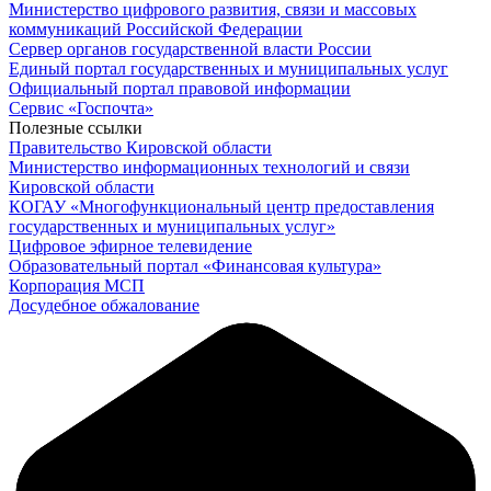
Министерство цифрового развития, связи и массовых
коммуникаций Российской Федерации
Сервер органов государственной власти России
Единый портал государственных и муниципальных услуг
Официальный портал правовой информации
Cервис «Госпочта»
Полезные ссылки
Правительство Кировской области
Министерство информационных технологий и связи
Кировской области
КОГАУ «Многофункциональный центр предоставления
государственных и муниципальных услуг»
Цифровое эфирное телевидение
Образовательный портал «Финансовая культура»
Корпорация МСП
Досудебное обжалование