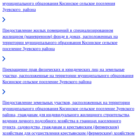
муниципального образования Косинское сельское поселения
Зуевского района
Предоставление жилых помещений в специализированном
жилищном (маневренном) фонде в домах, расположенных на
территории муниципального образования Косинское сельское
поселение Зуевского района
Прекращение прав физических и юридических лиц на земельные
участки, расположенные на территории муниципального образования
Косинское сельское поселение Зуевского района
Предоставление земельных участков, расположенных на территории
муниципального образования Косинское сельское поселение Зуевского
района, гражданам для индивидуального жилищного строительства,
ведения личного подсобного хозяйства в границах населенного
пункта, садоводства, гражданам и крестьянским (фермерским)
хозяйствам для осуществления крестьянским (фермерским) хозяйством