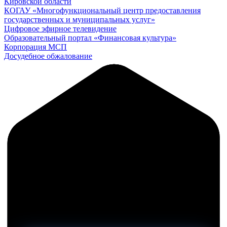
Кировской области
КОГАУ «Многофункциональный центр предоставления
государственных и муниципальных услуг»
Цифровое эфирное телевидение
Образовательный портал «Финансовая культура»
Корпорация МСП
Досудебное обжалование