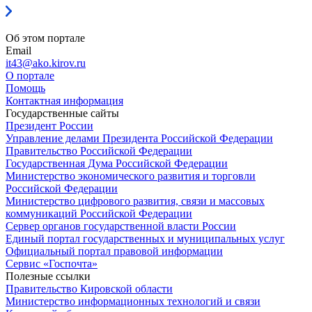
Об этом портале
Email
it43@ako.kirov.ru
О портале
Помощь
Контактная информация
Государственные сайты
Президент России
Управление делами Президента Российской Федерации
Правительство Российской Федерации
Государственная Дума Российской Федерации
Министерство экономического развития и торговли
Российской Федерации
Министерство цифрового развития, связи и массовых
коммуникаций Российской Федерации
Сервер органов государственной власти России
Единый портал государственных и муниципальных услуг
Официальный портал правовой информации
Cервис «Госпочта»
Полезные ссылки
Правительство Кировской области
Министерство информационных технологий и связи