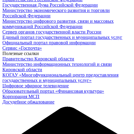
Государственная Дума Российской Федерации
Министерство экономического развития и торговли
Российской Федерации
Министерство цифрового развития, связи и массовых
коммуникаций Российской Федерации
Сервер органов государственной власти России
Единый портал государственных и муниципальных услуг
Официальный портал правовой информации
Cервис «Госпочта»
Полезные ссылки
Правительство Кировской области
Министерство информационных технологий и связи
Кировской области
КОГАУ «Многофункциональный центр предоставления
государственных и муниципальных услуг»
Цифровое эфирное телевидение
Образовательный портал «Финансовая культура»
Корпорация МСП
Досудебное обжалование