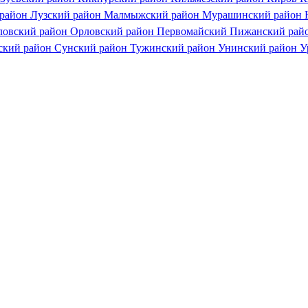
 район
Лузский район
Малмыжский район
Мурашинский район
ловский район
Орловский район
Первомайский
Пижанский рай
ский район
Сунский район
Тужинский район
Унинский район
У