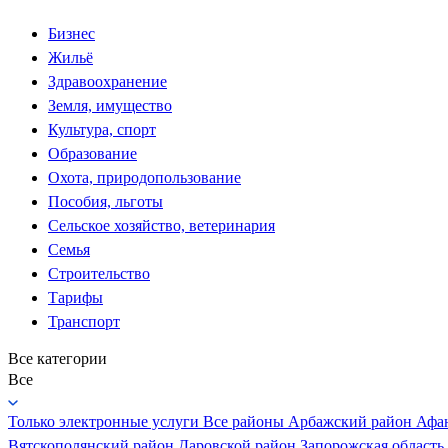
Бизнес
Жильё
Здравоохранение
Земля, имущество
Культура, спорт
Образование
Охота, природопользование
Пособия, льготы
Сельское хозяйство, ветеринария
Семья
Строительство
Тарифы
Транспорт
Все категории
Все
Только электронные услуги
Все районы
Арбажский район
Афа
Вятскополянский район
Даровской район
Запорожская область