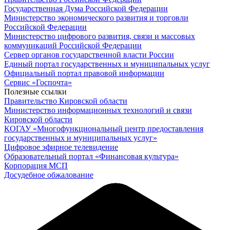
Государственная Дума Российской Федерации
Министерство экономического развития и торговли
Российской Федерации
Министерство цифрового развития, связи и массовых
коммуникаций Российской Федерации
Сервер органов государственной власти России
Единый портал государственных и муниципальных услуг
Официальный портал правовой информации
Cервис «Госпочта»
Полезные ссылки
Правительство Кировской области
Министерство информационных технологий и связи
Кировской области
КОГАУ «Многофункциональный центр предоставления
государственных и муниципальных услуг»
Цифровое эфирное телевидение
Образовательный портал «Финансовая культура»
Корпорация МСП
Досудебное обжалование