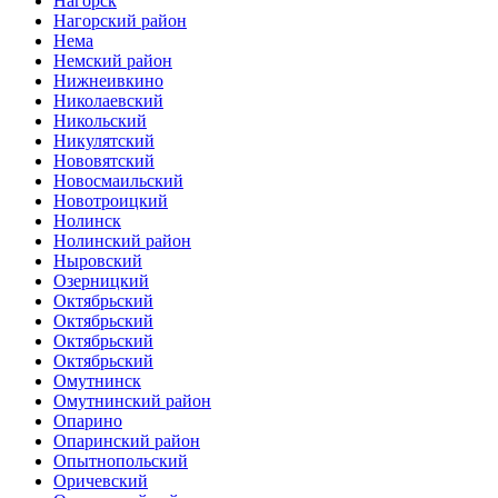
Нагорск
Нагорский район
Нема
Немский район
Нижнеивкино
Николаевский
Никольский
Никулятский
Нововятский
Новосмаильский
Новотроицкий
Нолинск
Нолинский район
Ныровский
Озерницкий
Октябрьский
Октябрьский
Октябрьский
Октябрьский
Омутнинск
Омутнинский район
Опарино
Опаринский район
Опытнопольский
Оричевский