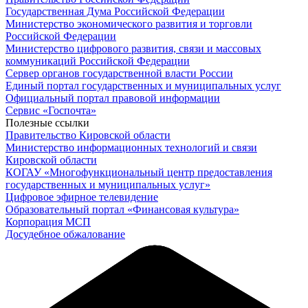
Государственная Дума Российской Федерации
Министерство экономического развития и торговли
Российской Федерации
Министерство цифрового развития, связи и массовых
коммуникаций Российской Федерации
Сервер органов государственной власти России
Единый портал государственных и муниципальных услуг
Официальный портал правовой информации
Cервис «Госпочта»
Полезные ссылки
Правительство Кировской области
Министерство информационных технологий и связи
Кировской области
КОГАУ «Многофункциональный центр предоставления
государственных и муниципальных услуг»
Цифровое эфирное телевидение
Образовательный портал «Финансовая культура»
Корпорация МСП
Досудебное обжалование