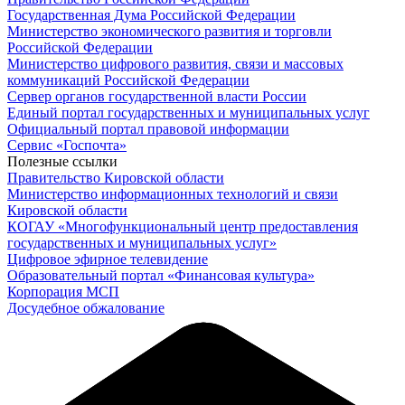
Государственная Дума Российской Федерации
Министерство экономического развития и торговли
Российской Федерации
Министерство цифрового развития, связи и массовых
коммуникаций Российской Федерации
Сервер органов государственной власти России
Единый портал государственных и муниципальных услуг
Официальный портал правовой информации
Cервис «Госпочта»
Полезные ссылки
Правительство Кировской области
Министерство информационных технологий и связи
Кировской области
КОГАУ «Многофункциональный центр предоставления
государственных и муниципальных услуг»
Цифровое эфирное телевидение
Образовательный портал «Финансовая культура»
Корпорация МСП
Досудебное обжалование