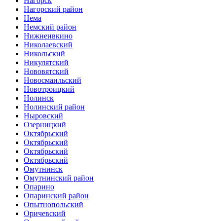
Нагорск
Нагорский район
Нема
Немский район
Нижнеивкино
Николаевский
Никольский
Никулятский
Нововятский
Новосмаильский
Новотроицкий
Нолинск
Нолинский район
Ныровский
Озерницкий
Октябрьский
Октябрьский
Октябрьский
Октябрьский
Омутнинск
Омутнинский район
Опарино
Опаринский район
Опытнопольский
Оричевский