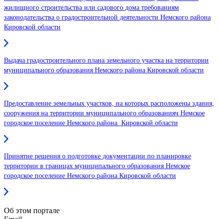
жилищного строительства или садового дома требованиям
законодательства о градостроительной деятельности Немского района
Кировской области
Выдача градостроительного плана земельного участка на территории
муниципального образования Немского района Кировской области
Предоставление земельных участков, на которых расположены здания,
сооружения на территории муниципального образованияч Немское
городское поселение Немского района Кировской области
Принятие решения о подготовке документации по планировке
территории в границах муниципального образования Немское
городское поселение Немского района Кировской области
Об этом портале