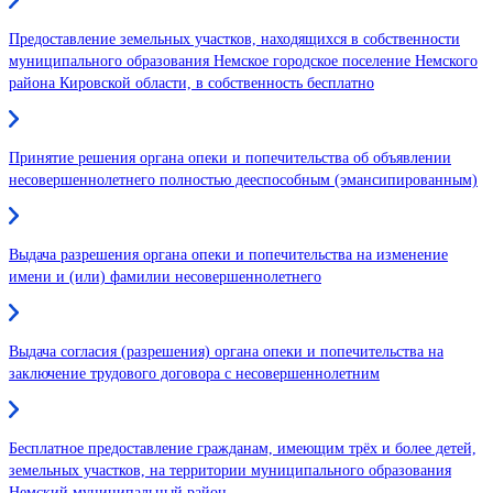
Предоставление земельных участков, находящихся в собственности
муниципального образования Немское городское поселение Немского
района Кировской области, в собственность бесплатно
Принятие решения органа опеки и попечительства об объявлении
несовершеннолетнего полностью дееспособным (эмансипированным)
Выдача разрешения органа опеки и попечительства на изменение
имени и (или) фамилии несовершеннолетнего
Выдача согласия (разрешения) органа опеки и попечительства на
заключение трудового договора с несовершеннолетним
Бесплатное предоставление гражданам, имеющим трёх и более детей,
земельных участков, на территории муниципального образования
Немский муниципальный район