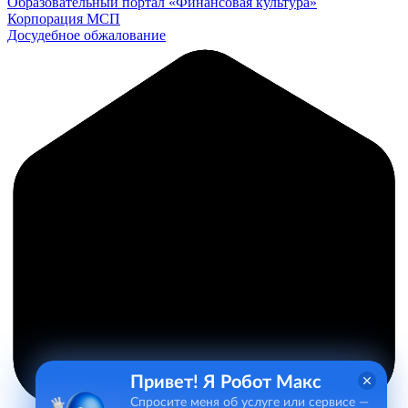
Образовательный портал «Финансовая культура»
Корпорация МСП
Досудебное обжалование
Привет! Я Робот Макс
Спросите меня об услуге или сервисе —