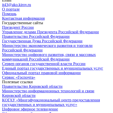
Email
it43@ako.kirov.ru
О портале
Помощь
Контактная информация
Государственные сайты
Президент России
Управление делами Президента Российской Федерации
Правительство Российской Федерации
Государственная Дума Российской Федерации
Министерство экономического развития и торговли
Российской Федерации
Министерство цифрового развития, связи и массовых
коммуникаций Российской Федерации
Сервер органов государственной власти России
Единый портал государственных и муниципальных услуг
Официальный портал правовой информации
Cервис «Госпочта»
Полезные ссылки
Правительство Кировской области
Министерство информационных технологий и связи
Кировской области
КОГАУ «Многофункциональный центр предоставления
государственных и муниципальных услуг»
Цифровое эфирное телевидение