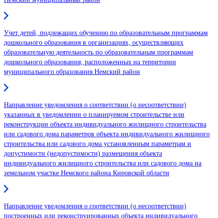
Учет детей, подлежащих обучению по образовательным программам
дошкольного образования в организациях, осуществляющих
образовательную деятельность по образовательным программам
дошкольного образования, расположенных на территории
муниципального образования Немский район
Направление уведомления о соответствии (о несоответствии)
указанных в уведомлении о планируемом строительстве или
реконструкции объекта индивидуального жилищного строительства
или садового дома параметров объекта индивидуального жилищного
строительства или садового дома установленным параметрам и
допустимости (недопустимости) размещения объекта
индивидуального жилищного строительства или садового дома на
земельном участке Немского района Кировской области
Направление уведомления о соответствии (о несоответствии)
построенных или реконструированных объекта индивидуального