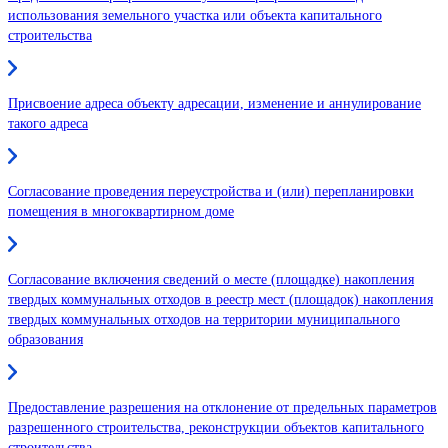
использования земельного участка или объекта капитального
строительства
Присвоение адреса объекту адресации, изменение и аннулирование
такого адреса
Согласование проведения переустройства и (или) перепланировки
помещения в многоквартирном доме
Согласование включения сведений о месте (площадке) накопления
твердых коммунальных отходов в реестр мест (площадок) накопления
твердых коммунальных отходов на территории муниципального
образования
Предоставление разрешения на отклонение от предельных параметров
разрешенного строительства, реконструкции объектов капитального
строительства