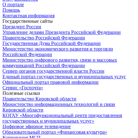
О портале
Помощь
Контактная информация
Государственные сайты
Президент России
Управление делами Президента Российской Федерации
Правительство Российской Федерации
Государственная Дума Российской Федерации
Министерство экономического развития и торговли
Российской Федерации
Министерство цифрового развития, связи и массовых
коммуникаций Российской Федерации
Сервер органов государственной власти России
Единый портал государственных и муниципальных услуг
Официальный портал правовой информации
Cервис «Госпочта»
Полезные ссылки
Правительство Кировской области
Министерство информационных технологий и связи
Кировской области
КОГАУ «Многофункциональный центр предоставления
государственных и муниципальных услуг»
Цифровое эфирное телевидение
Образовательный портал «Финансовая культура»
Корпорация МСП