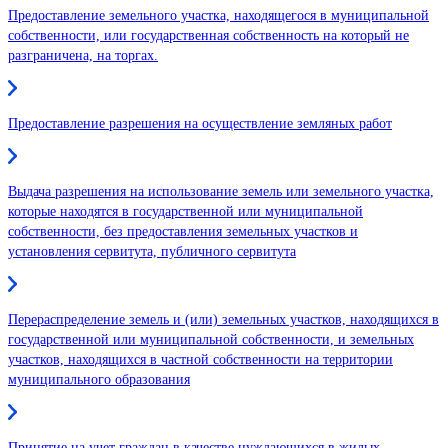
Предоставление земельного участка, находящегося в муниципальной
собственности, или государственная собственность на который не
разграничена, на торгах.
Предоставление разрешения на осуществление земляных работ
Выдача разрешения на использование земель или земельного участка,
которые находятся в государственной или муниципальной
собственности, без предоставления земельных участков и
установления сервитута, публичного сервитута
Перераспределение земель и (или) земельных участков, находящихся в
государственной или муниципальной собственности, и земельных
участков, находящихся в частной собственности на территории
муниципального образования
Принятие на учет граждан в качестве нуждающихся в жилых