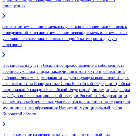
помещениях
Отнесение земель или земельных участков в составе таких земель к
определенной категории земель или перевод земель или земельных
участков в составе таких земель из одной категории в другую
категорию
Постановка на учет и бесплатное предоставление в собственность
военнослужащим, лицам, заключившим контракт о пребывании в
добровольческом формировании, содействующем выполнению задач,
возложенных на Вооруженные Силы Российской Федерации (войска
национальной гвардии Российской Федерации), лицам, проходящим
службу в войсках национальной гвардии Российской Федерации, и
членам их семей земельных участков, расположенных на территории
муниципального образования Нагорский муниципальный район
Кировской области.
Предоставление разрешения на условно разрешенный вид