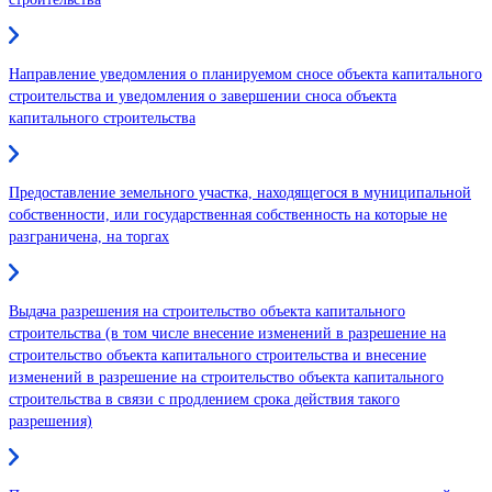
Направление уведомления о планируемом сносе объекта капитального
строительства и уведомления о завершении сноса объекта
капитального строительства
Предоставление земельного участка, находящегося в муниципальной
собственности, или государственная собственность на которые не
разграничена, на торгах
Выдача разрешения на строительство объекта капитального
строительства (в том числе внесение изменений в разрешение на
строительство объекта капитального строительства и внесение
изменений в разрешение на строительство объекта капитального
строительства в связи с продлением срока действия такого
разрешения)