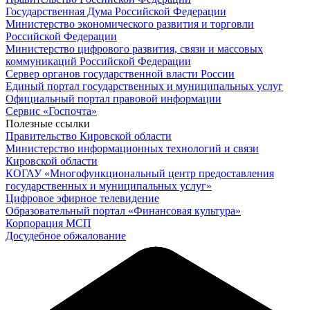
Государственная Дума Российской Федерации
Министерство экономического развития и торговли
Российской Федерации
Министерство цифрового развития, связи и массовых
коммуникаций Российской Федерации
Сервер органов государственной власти России
Единый портал государственных и муниципальных услуг
Официальный портал правовой информации
Cервис «Госпочта»
Полезные ссылки
Правительство Кировской области
Министерство информационных технологий и связи
Кировской области
КОГАУ «Многофункциональный центр предоставления
государственных и муниципальных услуг»
Цифровое эфирное телевидение
Образовательный портал «Финансовая культура»
Корпорация МСП
Досудебное обжалование