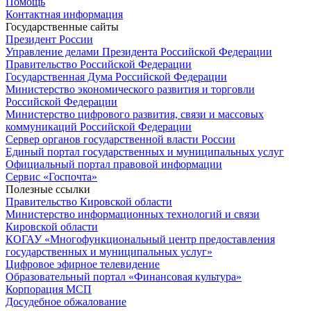
Помощь
Контактная информация
Государственные сайты
Президент России
Управление делами Президента Российской Федерации
Правительство Российской Федерации
Государственная Дума Российской Федерации
Министерство экономического развития и торговли
Российской Федерации
Министерство цифрового развития, связи и массовых
коммуникаций Российской Федерации
Сервер органов государственной власти России
Единый портал государственных и муниципальных услуг
Официальный портал правовой информации
Cервис «Госпочта»
Полезные ссылки
Правительство Кировской области
Министерство информационных технологий и связи
Кировской области
КОГАУ «Многофункциональный центр предоставления
государственных и муниципальных услуг»
Цифровое эфирное телевидение
Образовательный портал «Финансовая культура»
Корпорация МСП
Досудебное обжалование