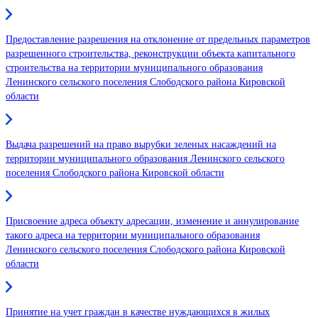
Предоставление разрешения на отклонение от предельных параметров
разрешенного строительства, реконструкции объекта капитального
строительства на территории муниципального образования
Ленинского сельского поселения Слободского района Кировской
области
Выдача разрешений на право вырубки зеленых насаждений на
территории муниципального образования Ленинского сельского
поселения Слободского района Кировской области
Присвоение адреса объекту адресации, изменение и аннулирование
такого адреса на территории муниципального образования
Ленинского сельского поселения Слободского района Кировской
области
Принятие на учет граждан в качестве нуждающихся в жилых