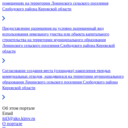
помещениях на территории Ленинского сельского поселения
Слободского района Кировской области
Предоставление разрешения на условно разрешенный вид
использования земельного участка или объекта капитального
строительства на территории муниципального образования
Ленинского сельского поселения Слободского района Кировской
области
Согласование создания места (площадки) накопления твердых
коммунальных отходов, находящихся на территории муниципального
образования Ленинского сельского поселения Слободского района
Кировской области
Об этом портале
Email
it43@ako.kirov.ru
О портале