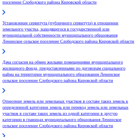
поселение Слободского района Кировской области
Установление сервитута (публичного сервитута) в отношении
земельного участка, находящегося в государственной или
муниципальной собственности муниципального образования
Ленинское сельское поселение Слободского района Кировской области
Дача согласия на обмен жилыми помещениями муниципального
жилищного фонда, предоставленными по договорам социального
найма на территории муниципального образования Ленинское
сельское поселение Слободского района Кировской области
Отнесение земель или земельных участков в составе таких земель к
определенной категории земель или перевод земель или земельных
участков в составе таких земель из одной категории в другую
категорию в границах муниципального образования Ленинское
сельское поселение Слободского района Кировской области