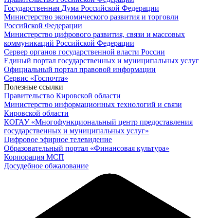
Государственная Дума Российской Федерации
Министерство экономического развития и торговли
Российской Федерации
Министерство цифрового развития, связи и массовых
коммуникаций Российской Федерации
Сервер органов государственной власти России
Единый портал государственных и муниципальных услуг
Официальный портал правовой информации
Cервис «Госпочта»
Полезные ссылки
Правительство Кировской области
Министерство информационных технологий и связи
Кировской области
КОГАУ «Многофункциональный центр предоставления
государственных и муниципальных услуг»
Цифровое эфирное телевидение
Образовательный портал «Финансовая культура»
Корпорация МСП
Досудебное обжалование