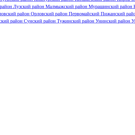
 район
Лузский район
Малмыжский район
Мурашинский район
ловский район
Орловский район
Первомайский
Пижанский рай
ский район
Сунский район
Тужинский район
Унинский район
У