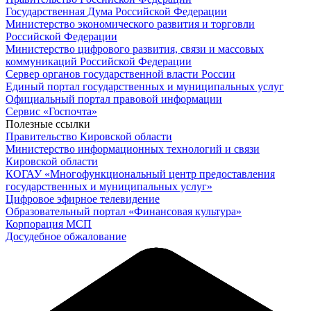
Государственная Дума Российской Федерации
Министерство экономического развития и торговли
Российской Федерации
Министерство цифрового развития, связи и массовых
коммуникаций Российской Федерации
Сервер органов государственной власти России
Единый портал государственных и муниципальных услуг
Официальный портал правовой информации
Cервис «Госпочта»
Полезные ссылки
Правительство Кировской области
Министерство информационных технологий и связи
Кировской области
КОГАУ «Многофункциональный центр предоставления
государственных и муниципальных услуг»
Цифровое эфирное телевидение
Образовательный портал «Финансовая культура»
Корпорация МСП
Досудебное обжалование