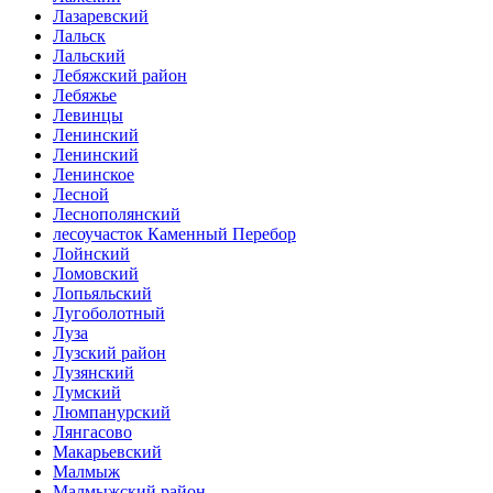
Лазаревский
Лальск
Лальский
Лебяжский район
Лебяжье
Левинцы
Ленинский
Ленинский
Ленинское
Лесной
Леснополянский
лесоучасток Каменный Перебор
Лойнский
Ломовский
Лопьяльский
Лугоболотный
Луза
Лузский район
Лузянский
Лумский
Люмпанурский
Лянгасово
Макарьевский
Малмыж
Малмыжский район