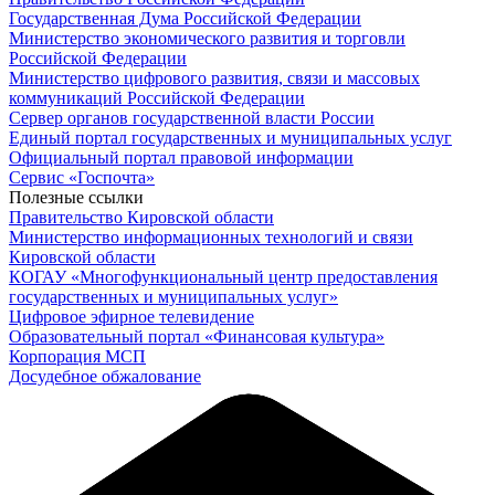
Государственная Дума Российской Федерации
Министерство экономического развития и торговли
Российской Федерации
Министерство цифрового развития, связи и массовых
коммуникаций Российской Федерации
Сервер органов государственной власти России
Единый портал государственных и муниципальных услуг
Официальный портал правовой информации
Cервис «Госпочта»
Полезные ссылки
Правительство Кировской области
Министерство информационных технологий и связи
Кировской области
КОГАУ «Многофункциональный центр предоставления
государственных и муниципальных услуг»
Цифровое эфирное телевидение
Образовательный портал «Финансовая культура»
Корпорация МСП
Досудебное обжалование