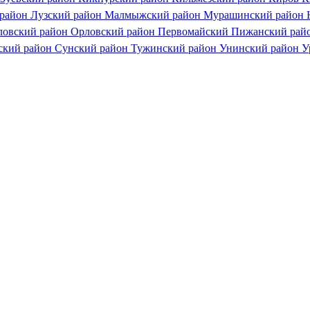
 район
Лузский район
Малмыжский район
Мурашинский район
ловский район
Орловский район
Первомайский
Пижанский рай
ский район
Сунский район
Тужинский район
Унинский район
У