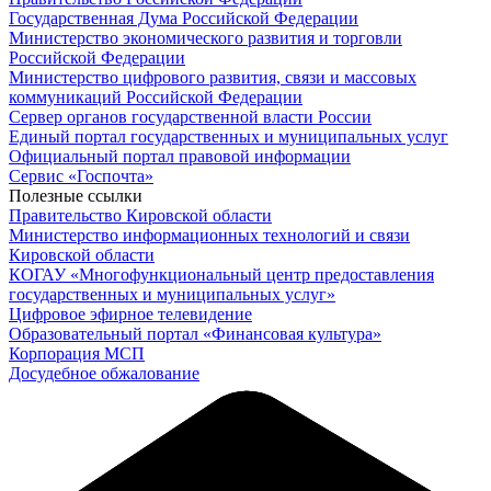
Государственная Дума Российской Федерации
Министерство экономического развития и торговли
Российской Федерации
Министерство цифрового развития, связи и массовых
коммуникаций Российской Федерации
Сервер органов государственной власти России
Единый портал государственных и муниципальных услуг
Официальный портал правовой информации
Cервис «Госпочта»
Полезные ссылки
Правительство Кировской области
Министерство информационных технологий и связи
Кировской области
КОГАУ «Многофункциональный центр предоставления
государственных и муниципальных услуг»
Цифровое эфирное телевидение
Образовательный портал «Финансовая культура»
Корпорация МСП
Досудебное обжалование